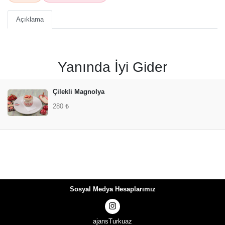
Açıklama
Yanında İyi Gider
Çilekli Magnolya
280 ₺
Sosyal Medya Hesaplarımız
ajansTurkuaz