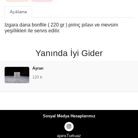
Açıklama
Izgara dana bonfile ( 220 gr ) pirinç pilavı ve mevsim
yeşillikleri ile servis edilir.
Yanında İyi Gider
Ayran
120 ₺
Sosyal Medya Hesaplarımız
ajansTurkuaz